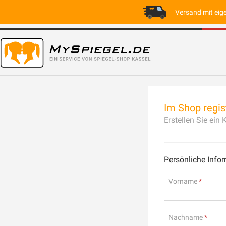
Versand mit eig
Im Shop regis
Erstellen Sie ein
Persönliche Info
Vorname
Nachname