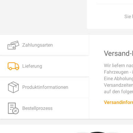
Sie
Zahlungsarten
Versand-I
Wir liefern n
Lieferung
Fahrzeugen - 
Eine Abholung
Versandzeiten 
Produktinformationen
auf den folge
Versandinfo
Bestellprozess