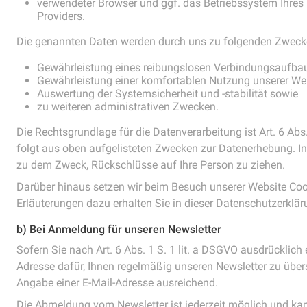
verwendeter Browser und ggf. das Betriebssystem Ihres
Providers.
Die genannten Daten werden durch uns zu folgenden Zwecke
Gewährleistung eines reibungslosen Verbindungsaufbau
Gewährleistung einer komfortablen Nutzung unserer Web
Auswertung der Systemsicherheit und -stabilität sowie
zu weiteren administrativen Zwecken.
Die Rechtsgrundlage für die Datenverarbeitung ist Art. 6 Abs.
folgt aus oben aufgelisteten Zwecken zur Datenerhebung. I
zu dem Zweck, Rückschlüsse auf Ihre Person zu ziehen.
Darüber hinaus setzen wir beim Besuch unserer Website Coo
Erläuterungen dazu erhalten Sie in dieser Datenschutzerklär
b) Bei Anmeldung für unseren Newsletter
Sofern Sie nach Art. 6 Abs. 1 S. 1 lit. a DSGVO ausdrücklich 
Adresse dafür, Ihnen regelmäßig unseren Newsletter zu über
Angabe einer E-Mail-Adresse ausreichend.
Die Abmeldung vom Newsletter ist jederzeit möglich und ka