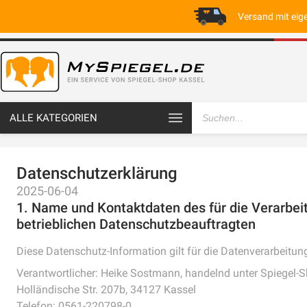
Versand mit eig
ALLE KATEGORIEN
Datenschutzerklärung
2025-06-04
1. Name und Kontaktdaten des für die Verarbei
betrieblichen Datenschutzbeauftragten
Diese Datenschutz-Information gilt für die Datenverarbeitun
Verantwortlicher: Heike Sostmann, handelnd unter Spiegel-
Holländische Str. 207b, 34127 Kassel
Telefon: 0561-220798-0