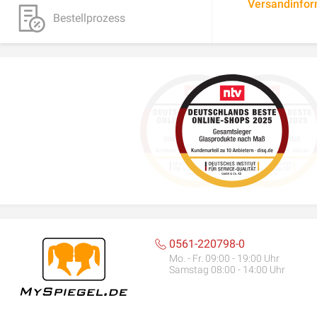
Versandinfo
Bestellprozess
0561-220798-0
Mo. - Fr. 09:00 - 19:00 Uhr
Samstag 08:00 - 14:00 Uhr