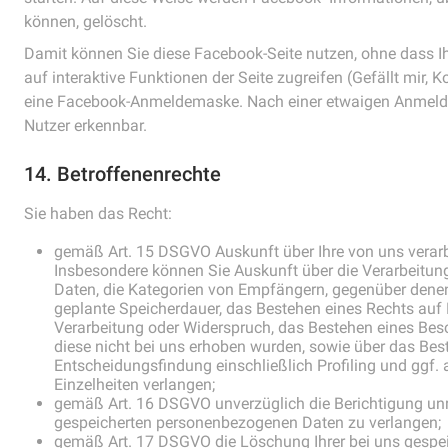
können, gelöscht.
Damit können Sie diese Facebook-Seite nutzen, ohne dass I
auf interaktive Funktionen der Seite zugreifen (Gefällt mir, K
eine Facebook-Anmeldemaske. Nach einer etwaigen Anmeldu
Nutzer erkennbar.
14. Betroffenenrechte
Sie haben das Recht:
gemäß Art. 15 DSGVO Auskunft über Ihre von uns vera
Insbesondere können Sie Auskunft über die Verarbeitu
Daten, die Kategorien von Empfängern, gegenüber dene
geplante Speicherdauer, das Bestehen eines Rechts auf 
Verarbeitung oder Widerspruch, das Bestehen eines Besc
diese nicht bei uns erhoben wurden, sowie über das Bes
Entscheidungsfindung einschließlich Profiling und ggf. 
Einzelheiten verlangen;
gemäß Art. 16 DSGVO unverzüglich die Berichtigung unri
gespeicherten personenbezogenen Daten zu verlangen;
gemäß Art. 17 DSGVO die Löschung Ihrer bei uns gesp