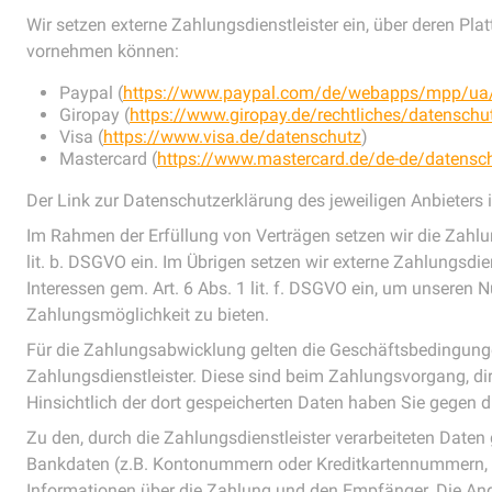
Wir setzen externe Zahlungsdienstleister ein, über deren Pl
vornehmen können:
Paypal (
https://www.paypal.com/de/webapps/mpp/ua/p
Giropay (
https://www.giropay.de/rechtliches/datenschu
Visa (
https://www.visa.de/datenschutz
)
Mastercard (
https://www.mastercard.de/de-de/datensc
Der Link zur Datenschutzerklärung des jeweiligen Anbieters
Im Rahmen der Erfüllung von Verträgen setzen wir die Zahlu
lit. b. DSGVO ein. Im Übrigen setzen wir externe Zahlungsdi
Interessen gem. Art. 6 Abs. 1 lit. f. DSGVO ein, um unseren N
Zahlungsmöglichkeit zu bieten.
Für die Zahlungsabwicklung gelten die Geschäftsbedingung
Zahlungsdienstleister. Diese sind beim Zahlungsvorgang, dir
Hinsichtlich der dort gespeicherten Daten haben Sie gegen 
Zu den, durch die Zahlungsdienstleister verarbeiteten Daten
Bankdaten (z.B. Kontonummern oder Kreditkartennummern,
Informationen über die Zahlung und den Empfänger. Die Ang