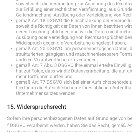
soweit nicht die Verarbeitung zur Ausübung des Rechts
zur Erfüllung einer rechtlichen Verpflichtung, aus Gründ
Geltendmachung, Ausübung oder Verteidigung von Rechts
gemäß Art. 18 DSGVO die Einschränkung der Verarbeit
soweit die Richtigkeit der Daten von Ihnen bestritten wir
deren Löschung ablehnen und wir die Daten nicht mehr 
Ausübung oder Verteidigung von Rechtsansprüchen ben
Widerspruch gegen die Verarbeitung eingelegt haben;
gemäß Art. 20 DSGVO Ihre personenbezogenen Daten, die
strukturierten, gängigen und maschinenlesebaren Format
anderen Verantwortlichen zu verlangen;
gemäß Art. 7 Abs. 3 DSGVO Ihre einmal erteilte Einwilli
hat zur Folge, dass wir die Datenverarbeitung, die auf die
mehr fortführen dürfen und
gemäß Art. 77 DSGVO sich bei einer Aufsichtsbehörde z
hierfür an die Aufsichtsbehörde Ihres üblichen Aufenth
Unternehmenssitzes wenden.
15. Widerspruchsrecht
Sofern Ihre personenbezogenen Daten auf Grundlage von berec
f DSGVO verarbeitet werden, haben Sie das Recht, gemäß A