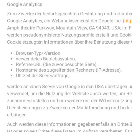
Google Analytics
Zum Zwecke der bedarfsgerechten Gestaltung und fortlaufen
Google Analytics, ein Webanalysedienst der Google Inc. (
htt
Amphitheatre Parkway, Mountain View, CA 94043, USA; im
werden pseudonymisierte Nutzungsprofile erstellt und Cookie
Cookie erzeugten Informationen über Ihre Benutzung dieser
Browser-Typ/-Version,
verwendetes Betriebssystem,
Referrer-URL (die zuvor besuchte Seite),
Hostname des zugreifenden Rechners (IP-Adresse),
Uhrzeit der Serveranfrage,
werden an einen Server von Google in den USA übertragen u
verwendet, um die Nutzung der Website auszuwerten, um Repor
zusammenzustellen und um weitere mit der Websitenutzung
Dienstleistungen zu Zwecken der Marktforschung und bedarf
erbringen.
Auch werden diese Informationen gegebenenfalls an Dritte ü
ist oder soweit Dritte diese Daten im Auftrag verarbeiten. Es