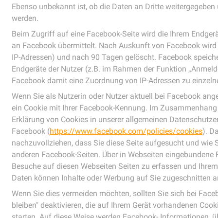
Ebenso unbekannt ist, ob die Daten an Dritte weitergegebe
werden.
Beim Zugriff auf eine Facebook-Seite wird die Ihrem Endgerä
an Facebook übermittelt. Nach Auskunft von Facebook wird d
IP-Adressen) und nach 90 Tagen gelöscht. Facebook speiche
Endgeräte der Nutzer (z.B. im Rahmen der Funktion „Anmeld
Facebook damit eine Zuordnung von IP-Adressen zu einzeln
Wenn Sie als Nutzerin oder Nutzer aktuell bei Facebook ange
ein Cookie mit Ihrer Facebook-Kennung. Im Zusammenhang m
Erklärung von Cookies in unserer allgemeinen Datenschutzerk
Facebook (
https://www.facebook.com/policies/cookies
). D
nachzuvollziehen, dass Sie diese Seite aufgesucht und wie Si
anderen Facebook-Seiten. Über in Webseiten eingebundene F
Besuche auf diesen Webseiten Seiten zu erfassen und Ihrem
Daten können Inhalte oder Werbung auf Sie zugeschnitten 
Wenn Sie dies vermeiden möchten, sollten Sie sich bei Fac
bleiben" deaktivieren, die auf Ihrem Gerät vorhandenen Coo
starten. Auf diese Weise werden Facebook- Informationen, übe