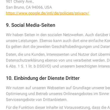
901 Cherry Ave.,
San Bruno, CA 94066, USA
https://www.google.de/intl/de/policies/privacy/
9. Social Media-Seiten
Wir haben Seiten in den sozialen Netzwerken. Auch darüber 
unsere Leistungen. Ebenso kann auch dort eine einfache Ko
Es gelten dort die jeweilen Geschäftsbedingungen und Datens
Daten, die uns Kunden, Interessenten und Nutzer dort über
Datenschutzerklärung ebenso von uns verarbeitet werden. Die
6 Abs. 1 S. 1 lit. b DSGVO) und unserem berechtigten Interesse
10. Einbindung der Dienste Dritter
Wir nutzen auf unseren Webseiten auf Grundlage unserer bere
Optimierung und Betrieb unseres Onlineangebotes im Sinne des
Serviceangebote von Drittanbietern.
Für die Funktion dieser Inhalte ist Voraussetzung, dass die A