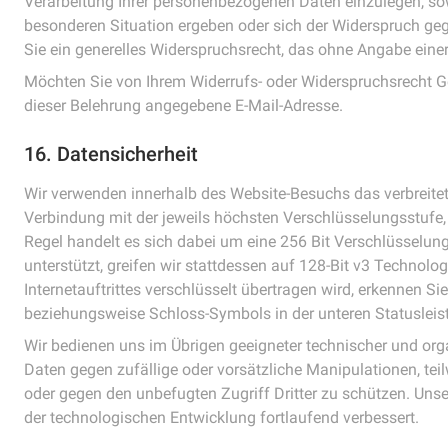
Verarbeitung Ihrer personenbezogenen Daten einzulegen, sowei
besonderen Situation ergeben oder sich der Widerspruch gege
Sie ein generelles Widerspruchsrecht, das ohne Angabe eine
Möchten Sie von Ihrem Widerrufs- oder Widerspruchsrecht G
dieser Belehrung angegebene E-Mail-Adresse.
16. Datensicherheit
Wir verwenden innerhalb des Website-Besuchs das verbreitet
Verbindung mit der jeweils höchsten Verschlüsselungsstufe, 
Regel handelt es sich dabei um eine 256 Bit Verschlüsselung
unterstützt, greifen wir stattdessen auf 128-Bit v3 Technolog
Internetauftrittes verschlüsselt übertragen wird, erkennen 
beziehungsweise Schloss-Symbols in der unteren Statusleist
Wir bedienen uns im Übrigen geeigneter technischer und o
Daten gegen zufällige oder vorsätzliche Manipulationen, teil
oder gegen den unbefugten Zugriff Dritter zu schützen. U
der technologischen Entwicklung fortlaufend verbessert.