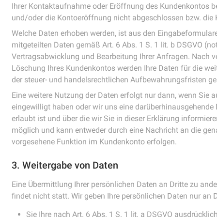
Ihrer Kontaktaufnahme oder Eröffnung des Kundenkontos be
und/oder die Kontoeröffnung nicht abgeschlossen bzw. die
Welche Daten erhoben werden, ist aus den Eingabeformularen
mitgeteilten Daten gemäß Art. 6 Abs. 1 S. 1 lit. b DSGVO (no
Vertragsabwicklung und Bearbeitung Ihrer Anfragen. Nach v
Löschung Ihres Kundenkontos werden Ihre Daten für die wei
der steuer- und handelsrechtlichen Aufbewahrungsfristen ge
Eine weitere Nutzung der Daten erfolgt nur dann, wenn Sie a
eingewilligt haben oder wir uns eine darüberhinausgehende
erlaubt ist und über die wir Sie in dieser Erklärung informie
möglich und kann entweder durch eine Nachricht an die gen
vorgesehene Funktion im Kundenkonto erfolgen.
3. Weitergabe von Daten
Eine Übermittlung Ihrer persönlichen Daten an Dritte zu an
findet nicht statt. Wir geben Ihre persönlichen Daten nur an D
Sie Ihre nach Art. 6 Abs. 1 S. 1 lit. a DSGVO ausdrücklic