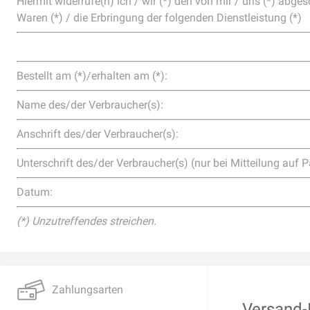
Hiermit widerrufe(n) ich / wir (*) den von mir / uns (*) abg
Waren (*) / die Erbringung der folgenden Dienstleistung (*)
Bestellt am (*)/erhalten am (*):
Name des/der Verbraucher(s):
Anschrift des/der Verbraucher(s):
Unterschrift des/der Verbraucher(s) (nur bei Mitteilung auf P
Datum:
(*) Unzutreffendes streichen.
Zahlungsarten
Versand-I