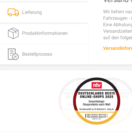
Wir liefern n
Lieferung
Fahrzeugen - 
Eine Abholung
Versandzeiten 
Produktinformationen
auf den folge
Versandinfo
Bestellprozess