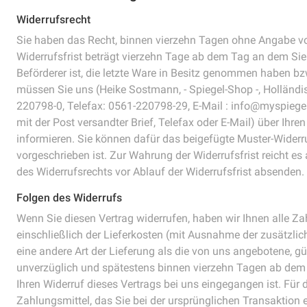
Widerrufsrecht
Sie haben das Recht, binnen vierzehn Tagen ohne Angabe vo
Widerrufsfrist beträgt vierzehn Tage ab dem Tag an dem Sie o
Beförderer ist, die letzte Ware in Besitz genommen haben bz
müssen Sie uns (Heike Sostmann, - Spiegel-Shop -, Holländis
220798-0, Telefax: 0561-220798-29, E-Mail : info@myspiegel.d
mit der Post versandter Brief, Telefax oder E-Mail) über Ihre
informieren. Sie können dafür das beigefügte Muster-Widerr
vorgeschrieben ist. Zur Wahrung der Widerrufsfrist reicht es
des Widerrufsrechts vor Ablauf der Widerrufsfrist absenden.
Folgen des Widerrufs
Wenn Sie diesen Vertrag widerrufen, haben wir Ihnen alle Za
einschließlich der Lieferkosten (mit Ausnahme der zusätzlic
eine andere Art der Lieferung als die von uns angebotene, g
unverzüglich und spätestens binnen vierzehn Tagen ab dem 
Ihren Widerruf dieses Vertrags bei uns eingegangen ist. Fü
Zahlungsmittel, das Sie bei der ursprünglichen Transaktion 