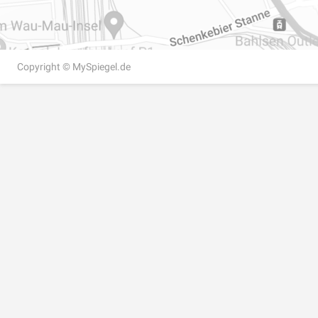
Copyright ©
MySpiegel.de