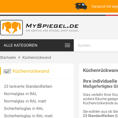
Versand mit eig
ALLE KATEGORIEN
Startseite
Küchenrückwand
Küchenrückwan
Küchenrückwand
Ihre individuel
Maßgefertigtes Gla
23 lackierte Standardfarben
Normalglas in RAL
Glas verleiht Ihrer K
andere Räume geeignet
Normalglas in RAL matt
Küchenrückwände auc
Sicherheitsglas in RAL
Sie wählen aus ob Sie
Sicherheitsglas in RAL matt
23 Standardfarben (