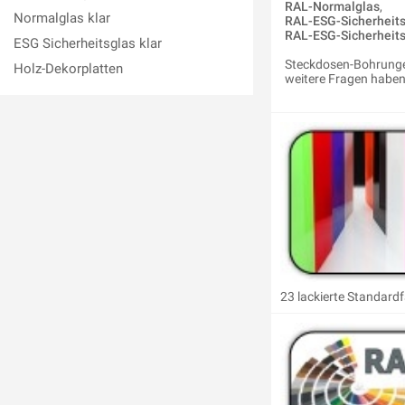
RAL-Normalglas
,
Normalglas klar
RAL-ESG-Sicherheits
RAL-ESG-Sicherheits
ESG Sicherheitsglas klar
Steckdosen-Bohrungen
Holz-Dekorplatten
weitere Fragen haben 
23 lackierte Standard