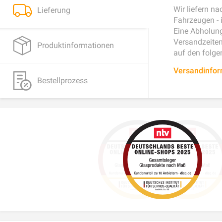
Wir liefern n
Lieferung
Fahrzeugen - 
Eine Abholung
Versandzeiten 
Produktinformationen
auf den folge
Versandinfo
Bestellprozess