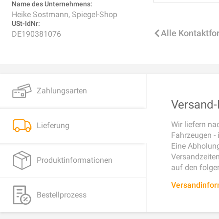
Name des Unternehmens:
Heike Sostmann, Spiegel-Shop
USt-IdNr:
Alle Kontaktfo
DE190381076
Zahlungsarten
Versand-I
Wir liefern n
Lieferung
Fahrzeugen - 
Eine Abholung
Versandzeiten 
Produktinformationen
auf den folge
Versandinfo
Bestellprozess