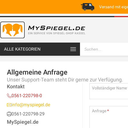
Versand mit eig
ALLE KATEGORIEN
Allgemeine Anfrage
Unser Support-Team steht Dir gerne zur Verfügung.
Kontakt
Vollständiger Name
0561-220798-0
info@myspiegel.de
Anfrage
0561-220798-29
MySpiegel.de