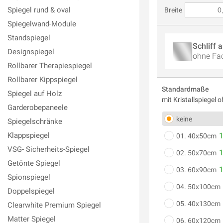
Spiegel rund & oval
Breite
Spiegelwand-Module
Standspiegel
Schliff 
Designspiegel
ohne Fac
Rollbarer Therapiespiegel
Rollbarer Kippspiegel
Standardmaße
Spiegel auf Holz
mit Kristallspiegel 
Garderobepaneele
keine
Spiegelschränke
Klappspiegel
01. 40x50cm
VSG- Sicherheits-Spiegel
02. 50x70cm
Getönte Spiegel
03. 60x90cm
Spionspiegel
04. 50x100cm
Doppelspiegel
05. 40x130cm
Clearwhite Premium Spiegel
ohne Facett
Matter Spiegel
06. 60x120cm