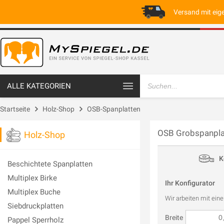
Versand mit eig
ALLE KATEGORIEN
Startseite
Holz-Shop
OSB-Spanplatten
OSB Grobspanpla
Holz-Shop
K
Beschichtete Spanplatten
Multiplex Birke
Ihr Konfigurator
Multiplex Buche
Wir arbeiten mit ein
Siebdruckplatten
Breite
Pappel Sperrholz