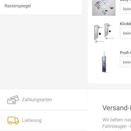
Rasterspiegel
Klick
Profi
Zahlungsarten
Versand-I
Wir liefern n
Lieferung
Fahrzeugen - 