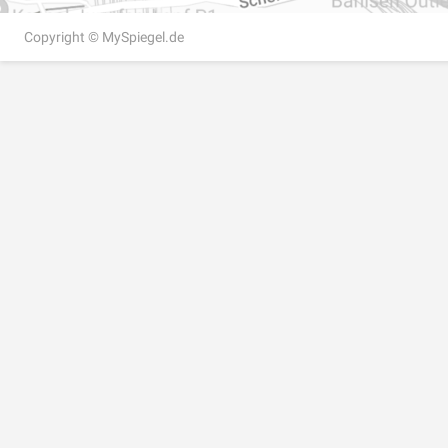
Copyright ©
MySpiegel.de