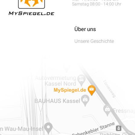
Samstag 08:00 - 14:00 Uhr
Über uns
Unsere Geschichte