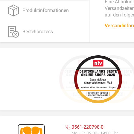
Eine Abholung
Versandzeiten 
Produktinformationen
auf den folge
Versandinfo
Bestellprozess
0561-220798-0
Mo. - Fr. 09:00 - 19:00 Uhr