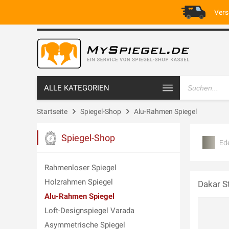
Vers
ALLE KATEGORIEN
Startseite
Spiegel-Shop
Alu-Rahmen Spiegel
Spiegel-Shop
Ede
Rahmenloser Spiegel
Holzrahmen Spiegel
Dakar S
Alu-Rahmen Spiegel
Loft-Designspiegel Varada
Asymmetrische Spiegel