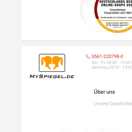
0561-220798-0
Mo. - Fr. 09:00 - 19:00
Samstag 08:00 - 14:0
Über uns
Unsere Geschicht