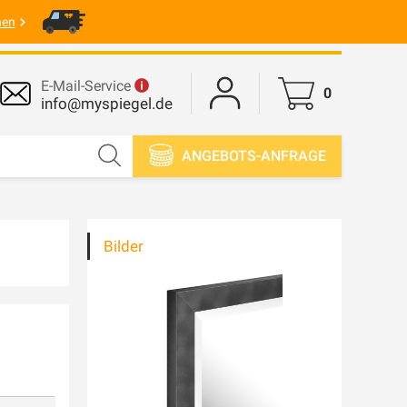
nen
E-Mail-Service
0
info@myspiegel.de
ANGEBOTS-ANFRAGE
Bilder