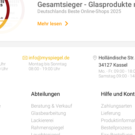
Gesamtsieger - Glasprodukte
Deutschlands Beste Online-Shops 2025
Mehr lesen
info@myspiegel.de
Holländische Str
 Uhr
Montag bis Sonntag
34127 Kassel
0 Uhr
08:00 - 19:00 Uhr
Mo. - Fr. 09:00 - 18
Samstag 09:00 - 14
Abteilungen
Hilfe und Kont
e
Beratung & Verkauf
Zahlungsarten
Glasbearbeitung
Lieferung
Lackiererei
Produktinforma
Rahmenspiegel
Bestellprozess
Leuchtspiegel
Fax-Bestellung