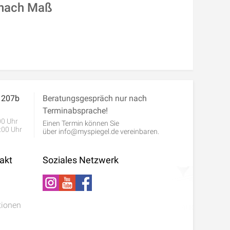
 nach Maß
. 207b
Beratungsgespräch nur nach
Terminabsprache!
:00 Uhr
Einen Termin können Sie
:00 Uhr
über
info@myspiegel.de
vereinbaren.
akt
Soziales Netzwerk
tionen