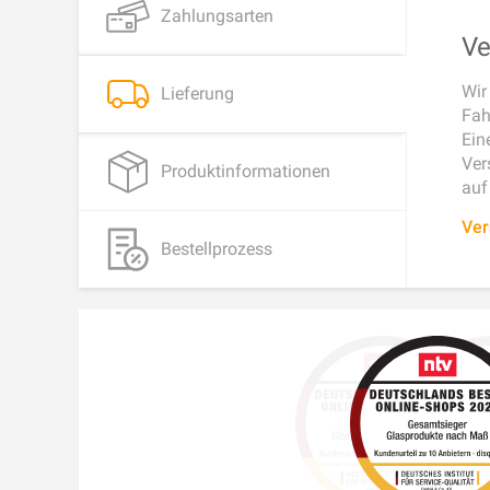
Zahlungsarten
Ve
Wir
Lieferung
Fah
Ein
Ver
Produktinformationen
auf
Ver
Bestellprozess