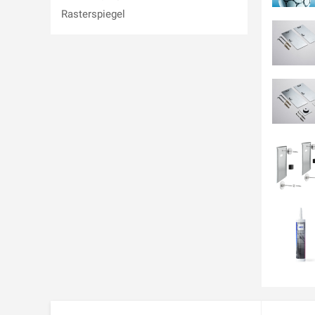
Rasterspiegel