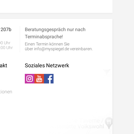
. 207b
Beratungsgespräch nur nach
Terminabsprache!
:00 Uhr
Einen Termin können Sie
:00 Uhr
über
info@myspiegel.de
vereinbaren.
akt
Soziales Netzwerk
tionen