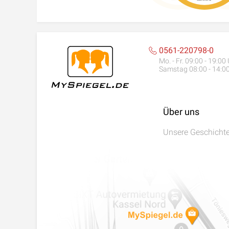
0561-220798-0
Mo. - Fr. 09:00 - 19:00
Samstag 08:00 - 14:0
Über uns
Unsere Geschicht