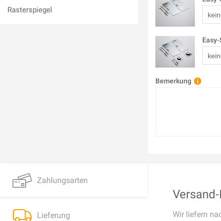
Rasterspiegel
mit Kante p
Easy-
Bemerkung
Zahlungsarten
Versand-I
Wir liefern n
Lieferung