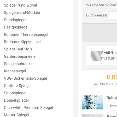
Spiegel rund & oval
Wir arbeiten mit ein
Spiegelwand-Module
Durchmesser
Standspiegel
Designspiegel
Rollbarer Therapiespiegel
Rollbarer Kippspiegel
Spiegel auf Holz
Schliff 
Garderobepaneele
mit Kant
Spiegelschränke
Klappspiegel
0,0
VSG- Sicherheits-Spiegel
inkl.
19
% MwSt.
V
Getönte Spiegel
Spionspiegel
Splitt
Doppelspiegel
Clearwhite Premium Spiegel
Matter Spiegel
Easy-