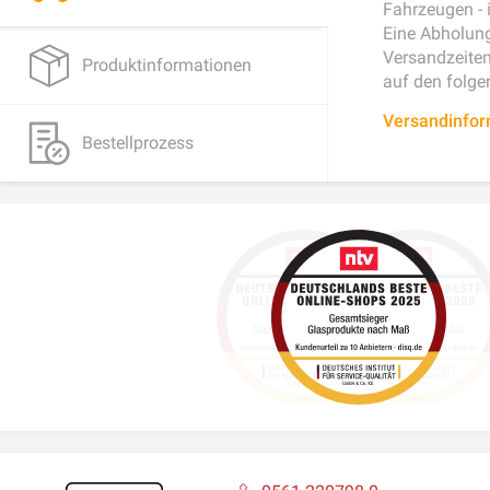
Fahrzeugen - 
Eine Abholung
Versandzeiten 
Produktinformationen
auf den folge
Versandinfo
Bestellprozess