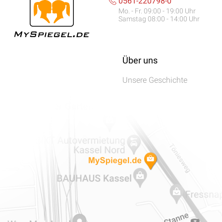
0561-220798-0
Mo. - Fr. 09:00 - 19:00 Uhr
Samstag 08:00 - 14:00 Uhr
Über uns
Unsere Geschichte