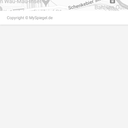
Copyright ©
MySpiegel.de