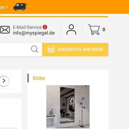
nen
E-Mail-Service
0
info@myspiegel.de
ANGEBOTS-ANFRAGE
Bilder