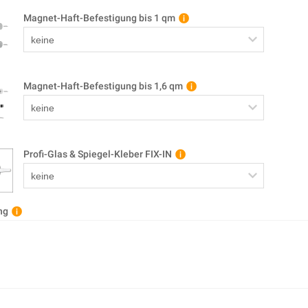
Magnet-Haft-Befestigung bis 1 qm
it 25 mm Facettenschliff
mit 30 mm Facettenschliff
Magnet-Haft-Befestigung bis 1,6 qm
Profi-Glas & Spiegel-Kleber FIX-IN
ng
it 40 mm Facettenschliff