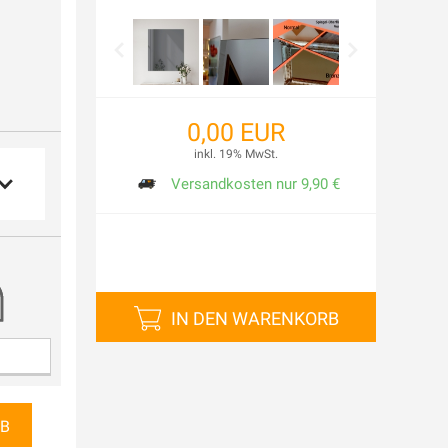
0,00 EUR
inkl. 19% MwSt.
Versandkosten nur
9,90 €
IN DEN WARENKORB
RB