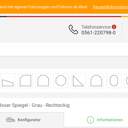
and mit eigenen Fahrzeugen und Fahrern ab Werk
Versandinformatio
Telefonservice
0561-220798-0
oser Spiegel - Grau - Rechteckig
Konfigurator
Informationen