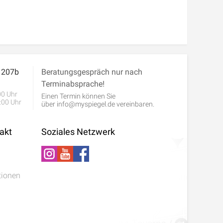
. 207b
Beratungsgespräch nur nach
Terminabsprache!
:00 Uhr
Einen Termin können Sie
:00 Uhr
über
info@myspiegel.de
vereinbaren.
akt
Soziales Netzwerk
tionen