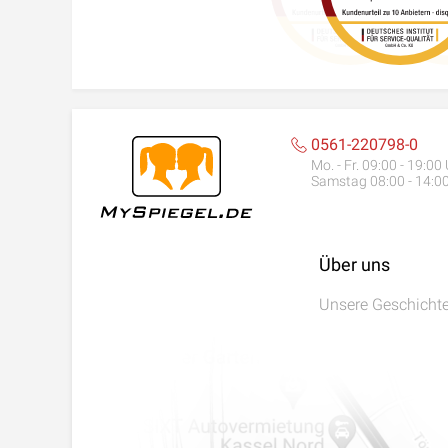
0561-220798-0
Mo. - Fr. 09:00 - 19:00
Samstag 08:00 - 14:0
Über uns
Unsere Geschicht