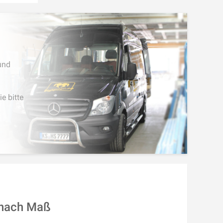
und
e bitte
 nach Maß