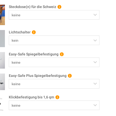
Steckdose(n) für die Schweiz
Lichtschalter
Easy-Safe Spiegelbefestigung
it 15 mm Facettenschliff
mit 20 mm Facettenschliff
Easy-Safe Plus Spiegelbefestigung
Klickbefestigung bis 1,6 qm